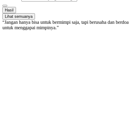
Hasil
Lihat semuanya
“Jangan hanya bisa untuk bermimpi saja, tapi berusaha dan berdoa
untuk menggapai mimpinya.”