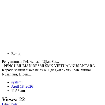
Berita
Pengumuman Pelaksanaan Ujian Sat...
PENGUMUMAN RESMI SMK VIRTUAL NUSANTARA
Kepada seluruh siswa kelas XII (tingkat akhir) SMK Virtual
Nusantara, Diberi...
system
April 18, 2026
11:58 am
Views:
22
Lihat Detail