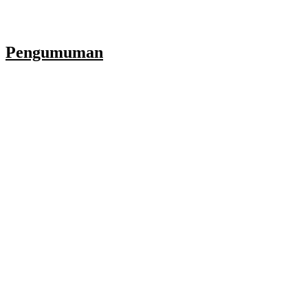
Pengumuman